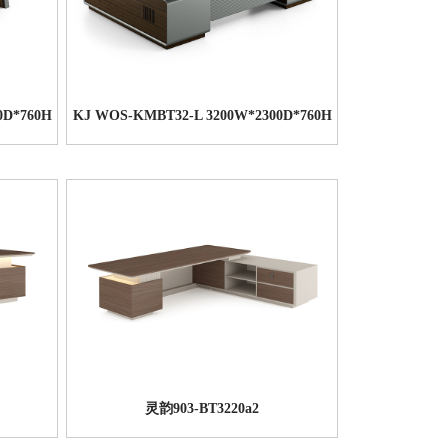
0D*760H
KJ WOS-KMBT32-L 3200W*2300D*760H
灵韵903-BT3220a2