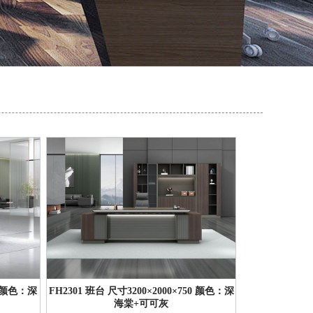
50颜色：深
FH2301 班台 尺寸3200×2000×750 颜色：深
海棠+可可灰