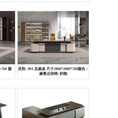
×760 颜
灵韵- 903 总裁桌 尺寸2800*2000*760颜色：
赫曼达胡桃+奶咖