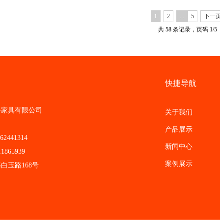
1
2
...
5
下一
共 58 条记录，页码 1/5
快捷导航
家具有限公司
关于我们
产品展示
441314
新闻中心
65939
案例展示
玉路168号