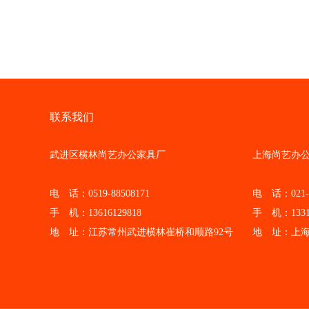
联系我们
武进区横林尚艺办公家具厂
上海尚艺办公
电 话：0519-88508171
电 话：021-62
手 机：13616129818
手 机：133118
地 址：江苏常州武进横林崔桥和顺路92号
地 址：上海白