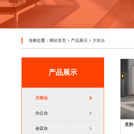
当前位置：
网站首页
>
产品展示
>
大班台
产品展示
大班台
办公台
灵韵-
会议台