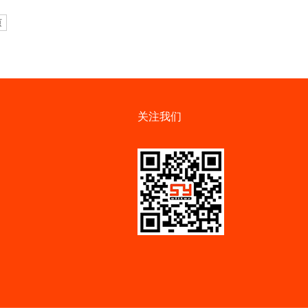
页
关注我们