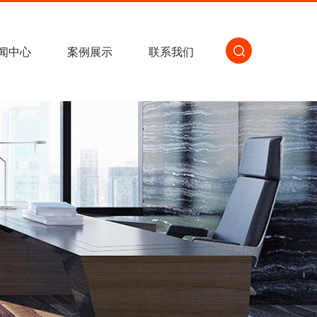
闻中心
案例展示
联系我们