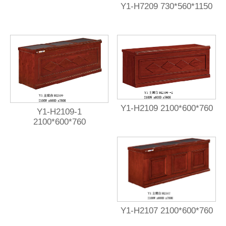
Y1-H7209 730*560*1150
Y1-H2109 2100*600*760
Y1-H2109-1
2100*600*760
Y1-H2107 2100*600*760