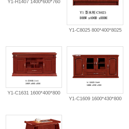
Y1-H1407 1400*600*760
Y1-C8025 800*400*8025
Y1-C1631 1600*400*800
Y1-C1609 1600*430*800