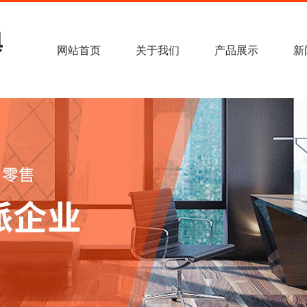
网站首页
关于我们
产品展示
新