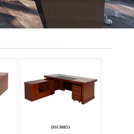
DSC08853