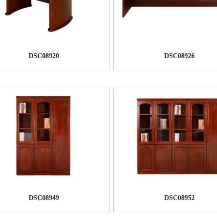
DSC08920
DSC08926
DSC08949
DSC08952