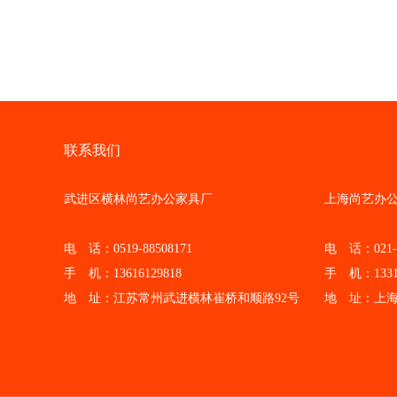
联系我们
武进区横林尚艺办公家具厂
上海尚艺办公
电 话：0519-88508171
电 话：021-62
手 机：13616129818
手 机：133118
地 址：江苏常州武进横林崔桥和顺路92号
地 址：上海白