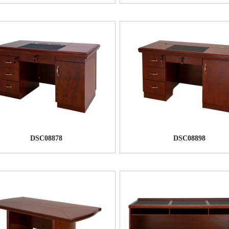
DSC08878
DSC08898