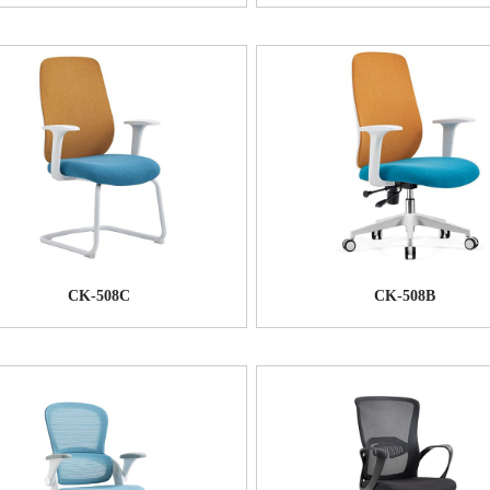
CK-508C
CK-508B