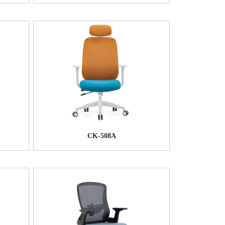
CK-508A