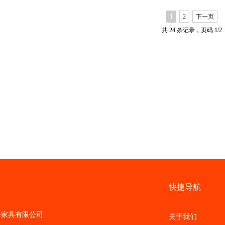
1
2
下一页
共 24 条记录，页码 1/2
快捷导航
家具有限公司
关于我们