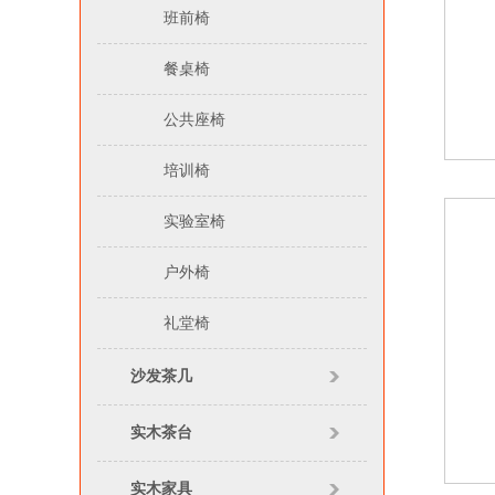
班前椅
餐桌椅
公共座椅
培训椅
实验室椅
户外椅
礼堂椅
沙发茶几
实木茶台
实木家具