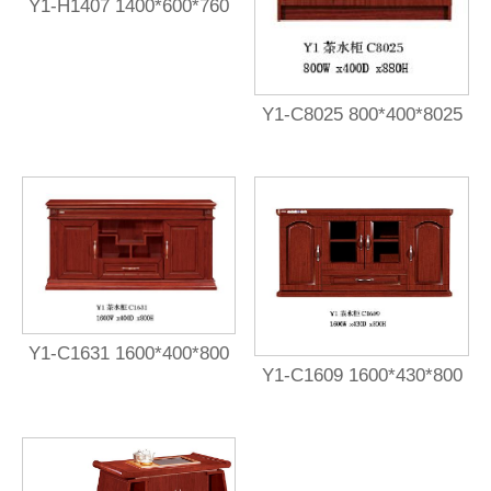
Y1-H1407 1400*600*760
Y1-C8025 800*400*8025
Y1-C1631 1600*400*800
Y1-C1609 1600*430*800