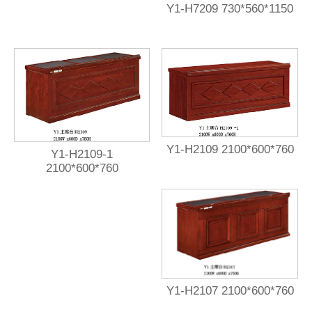
Y1-H7209 730*560*1150
Y1-H2109 2100*600*760
Y1-H2109-1
2100*600*760
Y1-H2107 2100*600*760