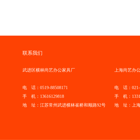
联系我们
武进区横林尚艺办公家具厂
上海尚艺办公
电 话：0519-88508171
电 话：021-62
手 机：13616129818
手 机：133118
地 址：江苏常州武进横林崔桥和顺路92号
地 址：上海白