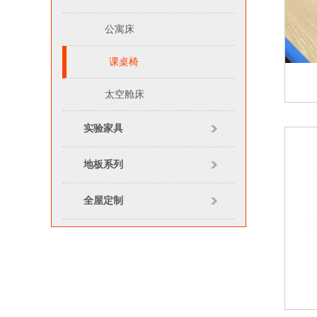
公寓床
课桌椅
太空舱床
实验家具
地板系列
全屋定制