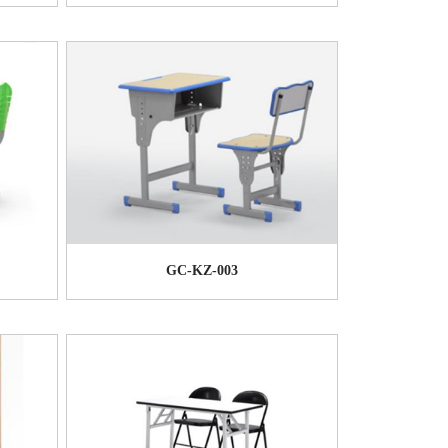
GC-KZ-003