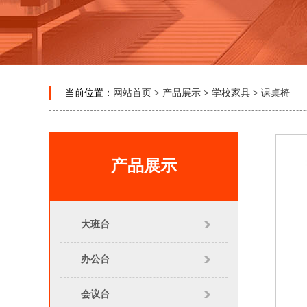
当前位置：
网站首页
>
产品展示
>
学校家具
>
课桌椅
产品展示
大班台
办公台
会议台