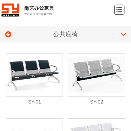
网
站
关
首
公共座椅
于
产
页
我
品
案
们
展
例
新
示
展
闻
联
示
中
系
心
我
SY-01
SY-02
们