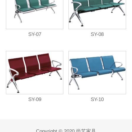
SY-07
SY-08
SY-09
SY-10
Copyright © 2020 尚艺家具