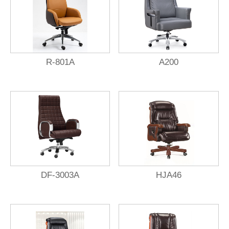
R-801A
A200
DF-3003A
HJA46